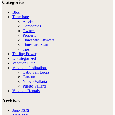
Categories
Blog
Timeshare
Advisor
Companies
Owners
Property
Timeshare Answers
Timeshare Scam
Tips
Trading Power
Uncategorized
Vacation Club
Vacation Destinations
Cabo San Lucas
Cancun
Nuevo Vallarta
Puerto Vallarta
Vacation Rentals
Archives
June 2026