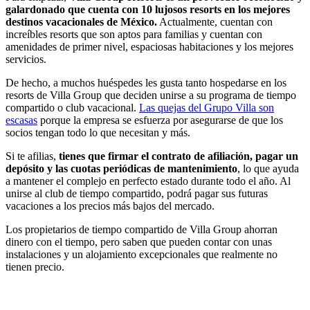
galardonado que cuenta con 10 lujosos resorts en los mejores
destinos vacacionales de México.
Actualmente, cuentan con
increíbles resorts que son aptos para familias y cuentan con
amenidades de primer nivel, espaciosas habitaciones y los mejores
servicios.
De hecho, a muchos huéspedes les gusta tanto hospedarse en los
resorts de Villa Group que deciden unirse a su programa de tiempo
compartido o club vacacional.
Las quejas del Grupo Villa son
escasas
porque la empresa se esfuerza por asegurarse de que los
socios tengan todo lo que necesitan y más.
Si te afilias,
tienes que firmar el contrato de afiliación, pagar un
depósito y las cuotas periódicas de mantenimiento
, lo que ayuda
a mantener el complejo en perfecto estado durante todo el año. Al
unirse al club de tiempo compartido, podrá pagar sus futuras
vacaciones a los precios más bajos del mercado.
Los propietarios de tiempo compartido de Villa Group ahorran
dinero con el tiempo, pero saben que pueden contar con unas
instalaciones y un alojamiento excepcionales que realmente no
tienen precio.