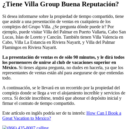
¿Tiene Villa Group Buena Reputación?
Si desea informarse sobre la propiedad de tiempo compartido, tiene
que asistir a una presentación de ventas en cualquiera de los
complejos del Grupo Villa. ¿Se pregunta dónde puede ir? Por
ejemplo, puede visitar Villa del Palmar en Puerto Vallarta, Cabo San
Lucas, Islas de Loreto y Cancún. También tienen Villa Valencia en
Cabo, Villa La Estancia en Riviera Nayarit, y Villa del Palmar
Flamingos en Riviera Nayarit.
La presentación de ventas es de sólo 90 minutos, y le dirá todos
los pormenores de unirse al club de vacaciones superior en
México.
Si tienes alguna pregunta, no dudes en hacerla, ya que los
representantes de ventas están ahí para asegurarse de que entiendas
todo.
A continuación, se le llevará en un recorrido por la propiedad del
complejo donde se llega a ver el alojamiento increíble y servicios de
cerca. Si decide inscribirse, tendrá que abonar el depósito inicial y
firmar el contrato de tiempo compartido.
Este artículo en inglés podría ser de tu interés:
How Can I Book a
Great Vacation to Mexico?