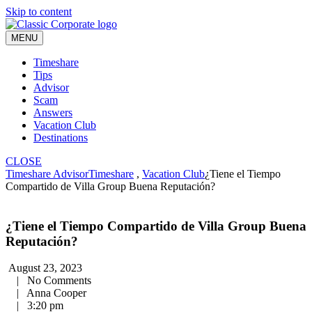
Skip to content
MENU
Timeshare
Tips
Advisor
Scam
Answers
Vacation Club
Destinations
CLOSE
Timeshare Advisor
Timeshare
,
Vacation Club
¿Tiene el Tiempo
Compartido de Villa Group Buena Reputación?
¿Tiene el Tiempo Compartido de Villa Group Buena
Reputación?
August 23, 2023
|
No Comments
|
Anna Cooper
|
3:20 pm